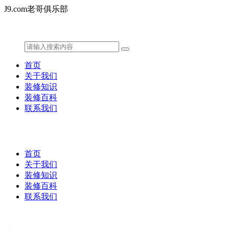
J9.com老哥俱乐部
首页
关于我们
装修知识
装修百科
联系我们
首页
关于我们
装修知识
装修百科
联系我们