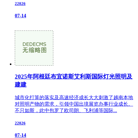
22026
07-14
2025年阿根廷布宜诺斯艾利斯国际灯光照明及
建建
城市化打算的落实及高速经济成长大大刺激了越南本地
对照明产物的需求，引领中国出境展览办事行业成长。
不只如斯，此中包罗了欧司朗、飞利浦等国际...
22026
07-14