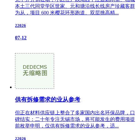
本土三代同堂学区世家、元和塘沿线长线房产珍藏客群
为从，项目 600 米樱花环形跑道、双层挑高精...
22026
07-12
供有拆修需求的业从参考
但正在材料供应链上整合了多家国内出名环保品牌，口
碑结实：二十年专注无锡市场，将可能发生的费用项提
前枚举申明，仅供有拆修需求的业从参考，适...
22026