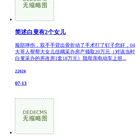
简述白叟有2个女儿
脸部摔伤，双手手背出骨折动了手术打了钉子您好，04
大哥人帮帮大女儿佳耦采办房产领取20万元（对该当时
白叟采办的房改房1套18万元）我母亲电动车上班...
22026
07-13