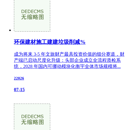
环保建材施工建建垃圾削减%
成为将来 3-5 年文旅财产最具投资价值的细分赛道，财
产端已启动尺度化升级：头部企业成立全流程质检系
统，2028 年国内可挪动模块化衡宇全体市场规模将...
22026
07-15